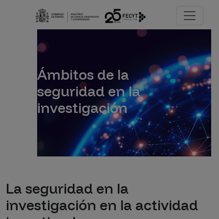
Pasar al contenido principal
Imagen
Ámbitos de la
seguridad en la
investigación
La seguridad en la
investigación en la actividad